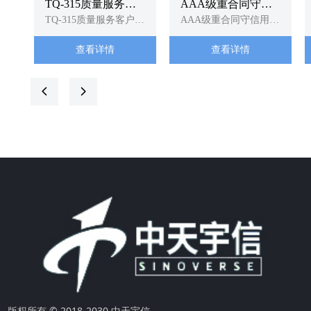
TQ-315质量服务客
AAA级重合同守信
户诚信企业
TQ-315质量服务客户诚
用企业
AAA级重合同守信用企
信企业
业
查看详情
查看详情
넳
넲
版权所有 © 2018-2030 中天宇信