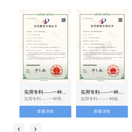
实用专利——一种用
实用专利——一种稳
于土壤墒情监测装置
实用专利——一种用于
定性强的物联网机器
实用专利——一种稳定
土壤墒情监测装置
性强的物联网机器人-
人-实用新型专利证
查看详情
查看详情
实用新型专利证书
书
넳
넲