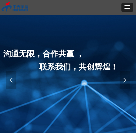
沟通无限，合作共赢 ，
联系我们，共创辉煌！
넳
넲