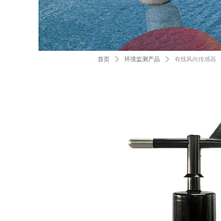
首页
ꄲ
环境监测产品
ꄲ
有线风向传感器