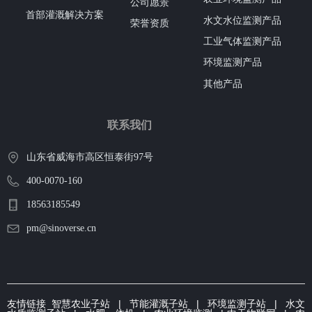
公司愿景
首部灌溉解决方案
水文水位监测产品
荣誉资质
工业气体监测产品
环境监测产品
其他产品
联系我们
山东省威海市高区恒泰街97号
400-0070-160
18563185549
pm@sinoverse.cn
友情链接
智慧农业子站
|
节能灌溉子
站 | 环境监测子站 |
水文