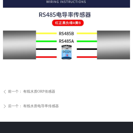
前一个：
有线水质ORP传感器
ꄴ
后一个：
有线水质电导率传感器
ꄲ