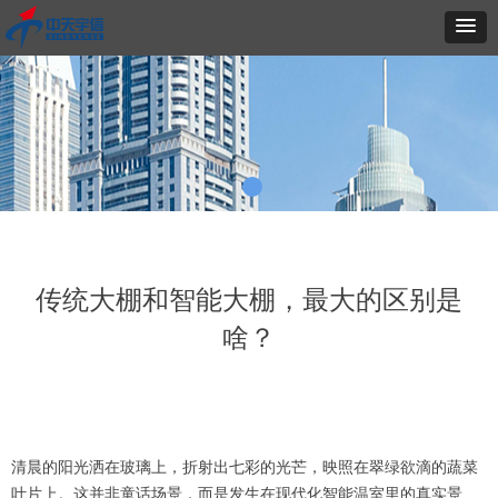
传统大棚和智能大棚，最大的区别是
啥？
清晨的阳光洒在玻璃上，折射出七彩的光芒，映照在翠绿欲滴的蔬菜
叶片上。这并非童话场景，而是发生在现代化智能温室里的真实景