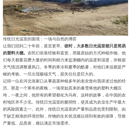
传统日光温室的困境：一场与自然的博弈
让我们回到二十年前，甚至更早。
彼时，大多数日光温室都只是简易
的塑料大棚。
农民们依靠经验和直觉，用最原始的方式种植作物。他
们每天都要花费大量的时间和精力来监测棚内的温度和湿度，并根据
天气情况调整通风口。冬季的寒冷和夏季的酷暑，对他们来说都是严
峻的考验。一旦出现极端天气，损失往往是巨大的。
记得一位在河北张家口从事蔬菜种植多年的老农曾向我讲述过他的经
历。那是一个寒冬的夜晚，一场突如其来的暴雪将他的塑料大棚压
垮，一夜之间，他所有的希望都化为乌有。这样的故事，在中国的农
村地区并不少见。传统日光温室的脆弱性，使其成为农业生产中最大
的风险因素之一。此外，传统日光温室的产量和品质也受到限制。由
于缺乏精准的环境控制，作物的生长状况难以得到有效的保障，导致
产量低、品质差，难以满足市场需求。