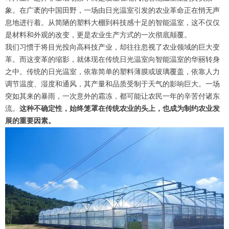
象。在广袤的中国田野，一场由日光温室引发的农业革命正在悄无声
息地进行着。从简陋的塑料大棚到科技感十足的智能温室，这不仅仅
是材料和外观的改变，更是农业生产方式的一次彻底颠覆。
我们习惯于将目光投向高科技产业，却往往忽视了农业领域的巨大变
革。而这变革的缩影，就体现在传统日光温室向智能温室的华丽转身
之中。传统的日光温室，依靠简单的塑料薄膜或玻璃覆盖，依靠人力
调节温度、湿度和通风，其产量和品质受制于天气的影响巨大。一场
突如其来的暴雨，一次意外的霜冻，都可能让农民一年的辛苦付诸东
流。
这种不确定性，始终笼罩在传统农业的头上，也成为制约农业发
展的重要因素。