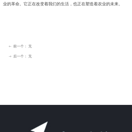
业的革命。它正在改变着我们的生活，也正在塑造着农业的未来。
前一个：
无
ꂃ
后一个：
无
ꁹ