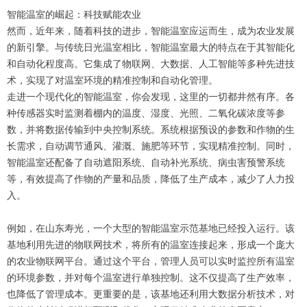
智能温室的崛起：科技赋能农业
然而，近年来，随着科技的进步，智能温室应运而生，成为农业发展
的新引擎。与传统日光温室相比，智能温室最大的特点在于其智能化
和自动化程度高。它集成了物联网、大数据、人工智能等多种先进技
术，实现了对温室环境的精准控制和自动化管理。
走进一个现代化的智能温室，你会发现，这里的一切都井然有序。各
种传感器实时监测着棚内的温度、湿度、光照、二氧化碳浓度等参
数，并将数据传输到中央控制系统。系统根据预设的参数和作物的生
长需求，自动调节通风、灌溉、施肥等环节，实现精准控制。同时，
智能温室还配备了自动遮阳系统、自动补光系统、病虫害预警系统
等，有效提高了作物的产量和品质，降低了生产成本，减少了人力投
入。
例如，在山东寿光，一个大型的智能温室示范基地已经投入运行。该
基地利用先进的物联网技术，将所有的温室连接起来，形成一个庞大
的农业物联网平台。通过这个平台，管理人员可以实时监控所有温室
的环境参数，并对每个温室进行单独控制。这不仅提高了生产效率，
也降低了管理成本。更重要的是，该基地还利用大数据分析技术，对