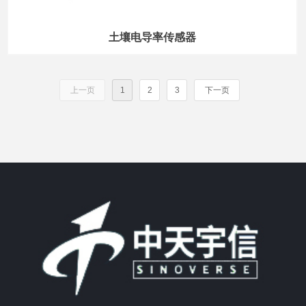
土壤电导率传感器
上一页
1
2
3
下一页