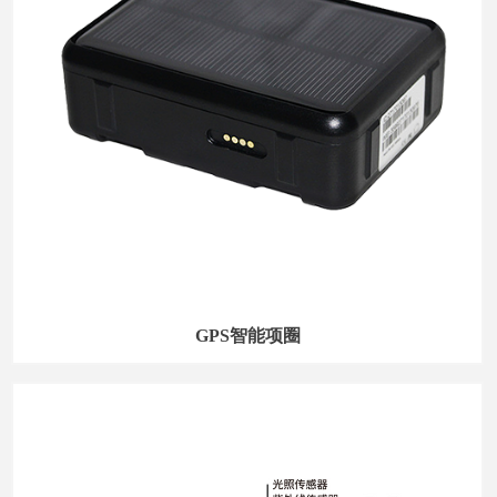
GPS智能项圈